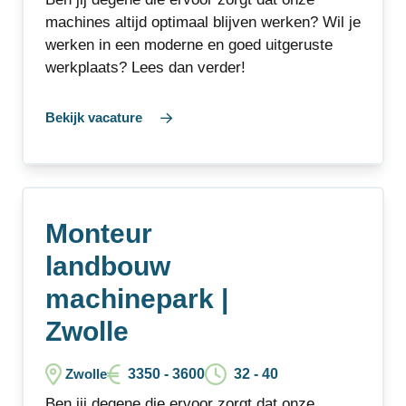
machines altijd optimaal blijven werken? Wil je
werken in een moderne en goed uitgeruste
werkplaats? Lees dan verder!
Bekijk vacature
Monteur
landbouw
machinepark |
Zwolle
3350 - 3600
32 - 40
Zwolle
Ben jij degene die ervoor zorgt dat onze