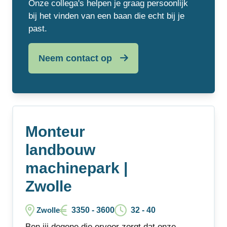
Onze collega's helpen je graag persoonlijk
bij het vinden van een baan die echt bij je
past.
Neem contact op
Monteur
landbouw
machinepark |
Zwolle
3350 - 3600
32 - 40
Zwolle
Ben jij degene die ervoor zorgt dat onze