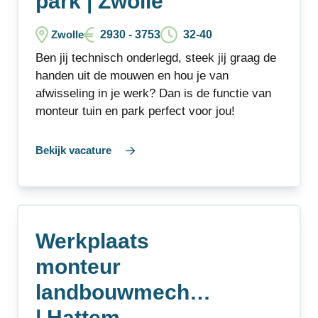
park | Zwolle
2930 - 3753
32-40
Zwolle
Ben jij technisch onderlegd, steek jij graag de
handen uit de mouwen en hou je van
afwisseling in je werk? Dan is de functie van
monteur tuin en park perfect voor jou!
Bekijk vacature
Werkplaats
monteur
landbouwmechanisatie
| Hattem