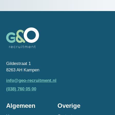
Gildestraat 1
8263 AH Kampen
info@geo-recruitment.nl
(038) 760 05 00
Algemeen
Overige