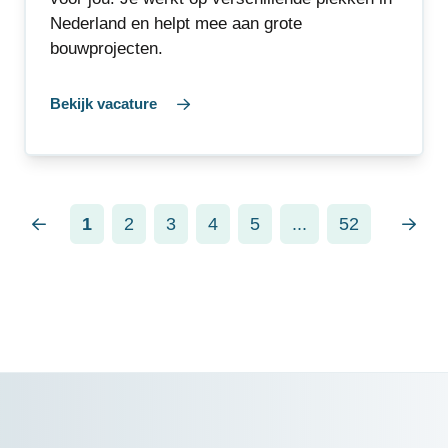
Nederland en helpt mee aan grote
bouwprojecten.
Bekijk vacature
1
2
3
4
5
...
52