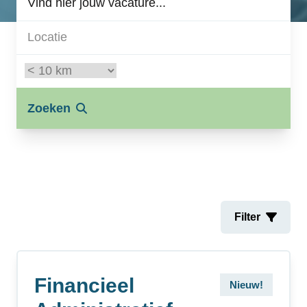
Zoeken
Het persoonlijke bureau
Filter
Financieel
Nieuw!