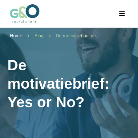
Open 
Home
Blog
De motivatiebrief ye...
De
motivatiebrief:
Yes or No?