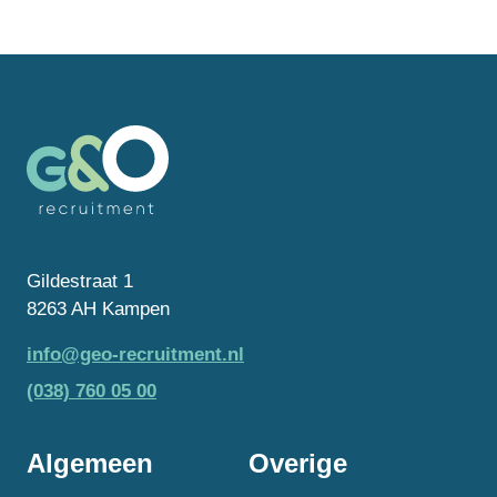
Gildestraat 1
8263 AH Kampen
info@geo-recruitment.nl
(038) 760 05 00
Algemeen
Overige