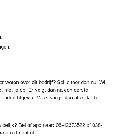
n;
ngen.
r weten over dit bedrijf? Solliciteer dan nu! Wij
ct met je op. Er volgt dan na een eerste
opdrachtgever. Vaak kan je dan al op korte
uidelijk? Bel of app naar: 06-42373522 of 038-
-recruitment.nl