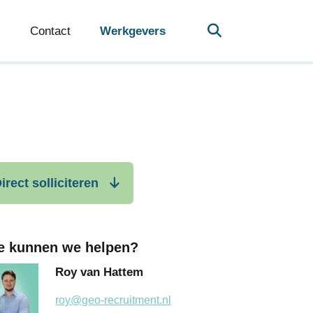
Contact
Werkgevers
irect solliciteren
e kunnen we helpen?
Roy van Hattem
roy@geo-recruitment.nl