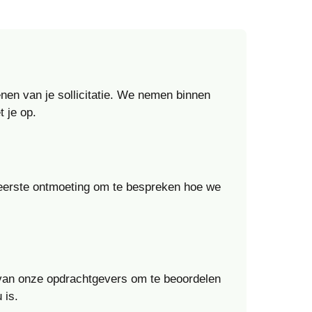
enen van je sollicitatie. We nemen binnen
 je op.
n eerste ontmoeting om te bespreken hoe we
 van onze opdrachtgevers om te beoordelen
 is.