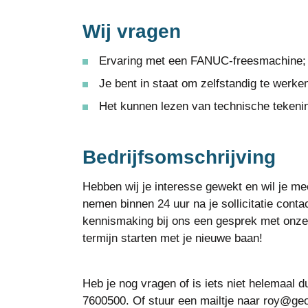
Wij vragen
Ervaring met een FANUC-freesmachine;
Je bent in staat om zelfstandig te werke
Het kunnen lezen van technische tekeni
Bedrijfsomschrijving
Hebben wij je interesse gewekt en wil je mee
nemen binnen 24 uur na je sollicitatie conta
kennismaking bij ons een gesprek met onze 
termijn starten met je nieuwe baan!
Heb je nog vragen of is iets niet helemaal d
7600500. Of stuur een mailtje naar roy@geo