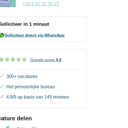
+31 6 42 37 35 22
Solliciteer in 1 minuut
Solliciteer direct via WhatsApp
Google score
4.9
300+ vacatures
Het persoonlijke bureau
4.9/5 op basis van 145 reviews
cature delen