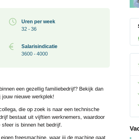
Uren per week
32 - 36
Salarisindicatie
3600 - 4000
binnen een gezellig familiebedrijf? Bekijk dan
j jouw nieuwe werkplek!
collega, die op zoek is naar een technische
edrijf bestaat uit vijftien werknemers, waardoor
sfeer is binnen het bedrijf.
Va
 eigen freesmachine, waar jij de machine gaat