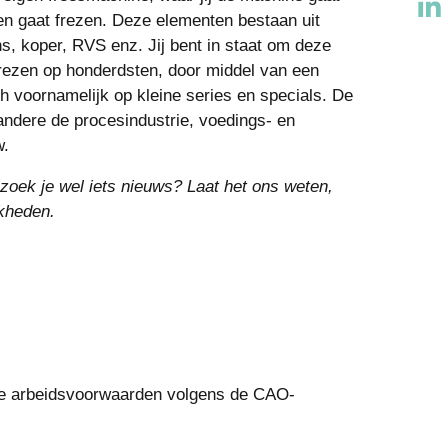
n gaat frezen. Deze elementen bestaan uit
ns, koper, RVS enz. Jij bent in staat om deze
rezen op honderdsten, door middel van een
h voornamelijk op kleine series en specials. De
ndere de procesindustrie, voedings- en
w.
zoek je wel iets nieuws? Laat het ons weten,
kheden.
de arbeidsvoorwaarden volgens de CAO-