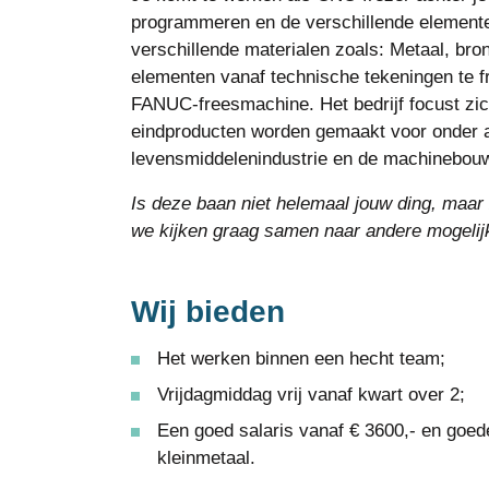
programmeren en de verschillende elemente
verschillende materialen zoals: Metaal, bro
elementen vanaf technische tekeningen te f
FANUC-freesmachine. Het bedrijf focust zic
eindproducten worden gemaakt voor onder a
levensmiddelenindustrie en de machinebou
Is deze baan niet helemaal jouw ding, maar 
we kijken graag samen naar andere mogelij
Wij bieden
Het werken binnen een hecht team;
Vrijdagmiddag vrij vanaf kwart over 2;
Een goed salaris vanaf € 3600,- en goe
kleinmetaal.