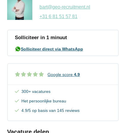
bart@geo-recruitment.nl
+31 6 81 51 57 81
Solliciteer in 1 minuut
Solliciteer direct via WhatsApp
Google score
4.9
300+ vacatures
Het persoonlijke bureau
4.9/5 op basis van 145 reviews
Vacature delen