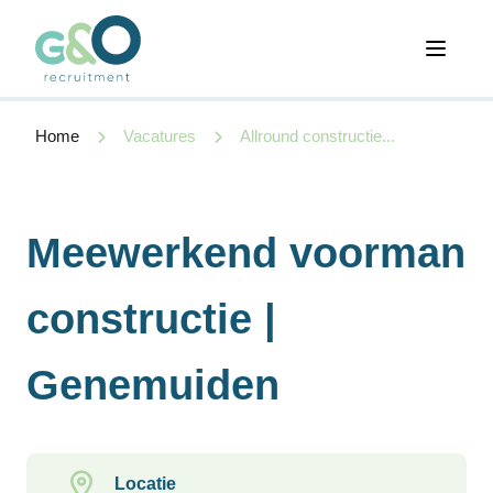
Open 
Home
Vacatures
Allround constructie...
Meewerkend voorman
constructie |
Genemuiden
Locatie