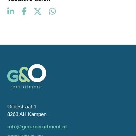
Gildestraat 1
8263 AH Kampen
info@geo-recruitment.nl