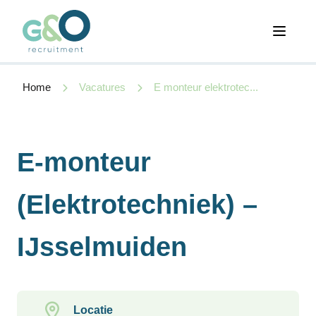
Open 
Home
Vacatures
E monteur elektrotec...
E-monteur
(Elektrotechniek) –
IJsselmuiden
Locatie