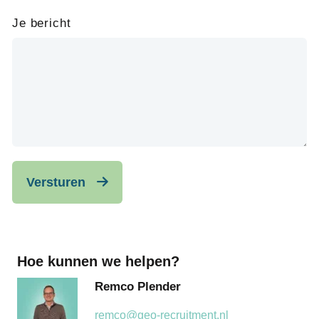
Je bericht
Versturen
Hoe kunnen we helpen?
Remco Plender
remco@geo-recruitment.nl