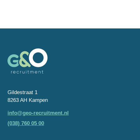
Gildestraat 1
8263 AH Kampen
info@geo-recruitment.nl
(038) 760 05 00