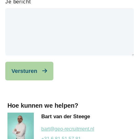
Je bericht
Versturen
Hoe kunnen we helpen?
Bart van der Steege
bart@geo-recruitment.nl
+31 6 81 51 57 81