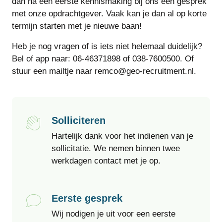
dan na een eerste kennismaking bij ons een gesprek
met onze opdrachtgever. Vaak kan je dan al op korte
termijn starten met je nieuwe baan!
Heb je nog vragen of is iets niet helemaal duidelijk?
Bel of app naar: 06-46371898 of 038-7600500. Of
stuur een mailtje naar remco@geo-recruitment.nl.
Solliciteren
Hartelijk dank voor het indienen van je
sollicitatie. We nemen binnen twee
werkdagen contact met je op.
Eerste gesprek
Wij nodigen je uit voor een eerste