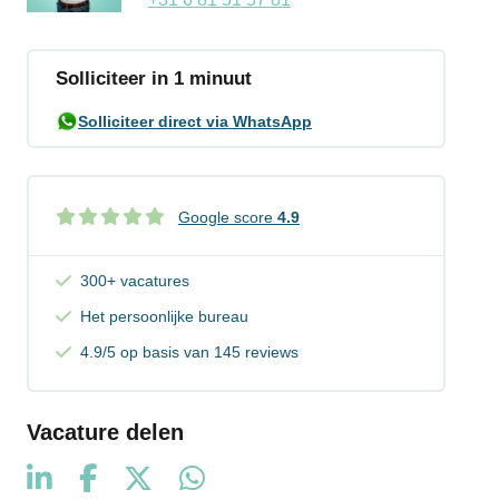
Solliciteer in 1 minuut
Solliciteer direct via WhatsApp
Google score
4.9
300+ vacatures
Het persoonlijke bureau
4.9/5 op basis van 145 reviews
Vacature delen