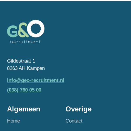
Gildestraat 1
8263 AH Kampen
info@geo-recruitment.nl
(038) 760 05 00
Algemeen
Overige
Home
Contact