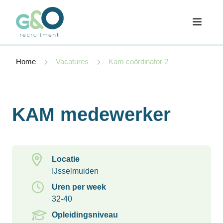
Open 
Home
Vacatures
Kam coördinator 2
KAM medewerker
Locatie
IJsselmuiden
Uren per week
32-40
Opleidingsniveau