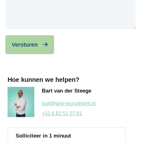
Versturen
Hoe kunnen we helpen?
Bart van der Steege
bart@geo-recruitment.nl
+31 6 81 51 57 81
Solliciteer in 1 minuut