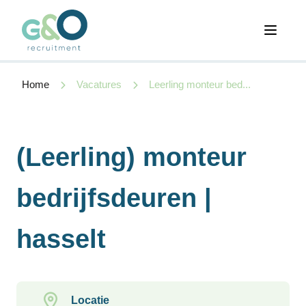
Open 
Home
Vacatures
Leerling monteur bed...
(Leerling) monteur
bedrijfsdeuren |
hasselt
Locatie