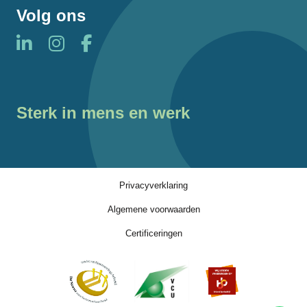
Volg ons
Sterk in mens en werk
Privacyverklaring
Algemene voorwaarden
Certificeringen