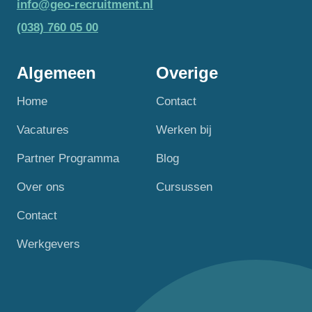
info@geo-recruitment.nl
(038) 760 05 00
Algemeen
Overige
Home
Contact
Vacatures
Werken bij
Partner Programma
Blog
Over ons
Cursussen
Contact
Werkgevers