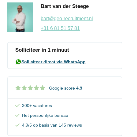
Bart van der Steege
bart@geo-recruitment.nl
+31 6 81 51 57 81
Solliciteer in 1 minuut
Solliciteer direct via WhatsApp
Google score
4.9
300+ vacatures
Het persoonlijke bureau
4.9/5 op basis van 145 reviews