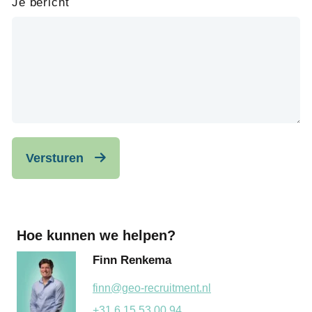
Je bericht
Versturen
Hoe kunnen we helpen?
Finn Renkema
finn@geo-recruitment.nl
+31 6 15 53 00 94