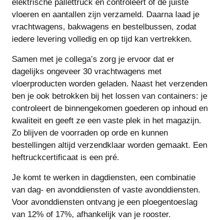
elektrische pallettruck en controleert of de juiste
vloeren en aantallen zijn verzameld. Daarna laad je
vrachtwagens, bakwagens en bestelbussen, zodat
iedere levering volledig en op tijd kan vertrekken.
Samen met je collega’s zorg je ervoor dat er
dagelijks ongeveer 30 vrachtwagens met
vloerproducten worden geladen. Naast het verzenden
ben je ook betrokken bij het lossen van containers: je
controleert de binnengekomen goederen op inhoud en
kwaliteit en geeft ze een vaste plek in het magazijn.
Zo blijven de voorraden op orde en kunnen
bestellingen altijd verzendklaar worden gemaakt. Een
heftruckcertificaat is een pré.
Je komt te werken in dagdiensten, een combinatie
van dag- en avonddiensten of vaste avonddiensten.
Voor avonddiensten ontvang je een ploegentoeslag
van 12% of 17%, afhankelijk van je rooster.