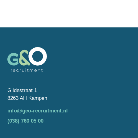
Gildestraat 1
8263 AH Kampen
info@geo-recruitment.nl
(038) 760 05 00