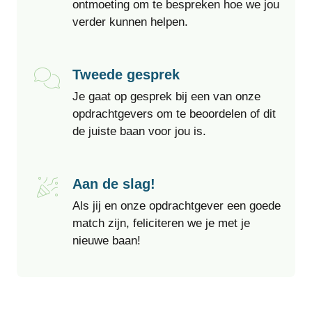
ontmoeting om te bespreken hoe we jou
verder kunnen helpen.
Tweede gesprek
Je gaat op gesprek bij een van onze
opdrachtgevers om te beoordelen of dit
de juiste baan voor jou is.
Aan de slag!
Als jij en onze opdrachtgever een goede
match zijn, feliciteren we je met je
nieuwe baan!