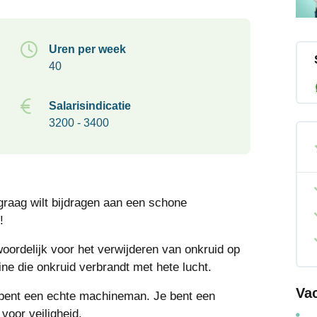
Uren per week
40
Salarisindicatie
3200 - 3400
graag wilt bijdragen aan een schone
!
oordelijk voor het verwijderen van onkruid op
ne die onkruid verbrandt met hete lucht.
Va
e bent een echte machineman. Je bent een
voor veiligheid.