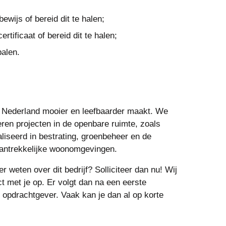
bewijs of bereid dit te halen;
rtificaat of bereid dit te halen;
palen.
 in Nederland mooier en leefbaarder maakt. We
ren projecten in de openbare ruimte, zoals
aliseerd in bestrating, groenbeheer en de
aantrekkelijke woonomgevingen.
r weten over dit bedrijf? Solliciteer dan nu! Wij
ct met je op. Er volgt dan na een eerste
opdrachtgever. Vaak kan je dan al op korte