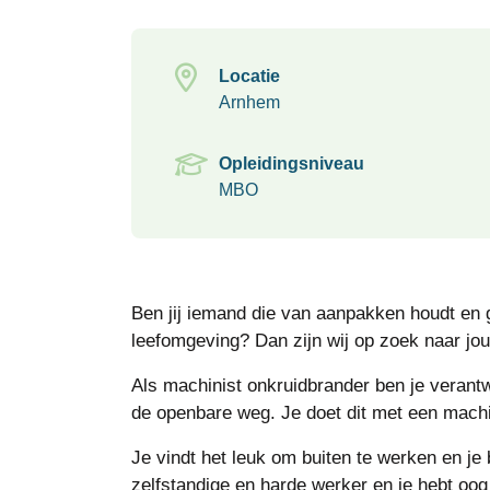
Locatie
Arnhem
Opleidingsniveau
MBO
Ben jij iemand die van aanpakken houdt en 
leefomgeving? Dan zijn wij op zoek naar jou
Als machinist onkruidbrander ben je verantw
de openbare weg. Je doet dit met een machi
Je vindt het leuk om buiten te werken en j
zelfstandige en harde werker en je hebt oog 