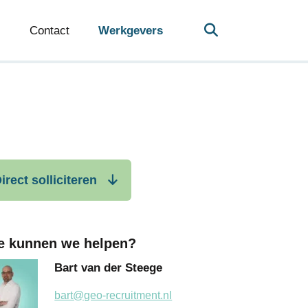
Contact
Werkgevers
irect solliciteren
e kunnen we helpen?
Bart van der Steege
bart@geo-recruitment.nl