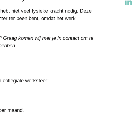
 hebt niet veel fysieke kracht nodig. Deze
chter ter been bent, omdat het werk
? Graag komen wij met je in contact om te
 hebben.
 collegiale werksfeer;
 per maand.