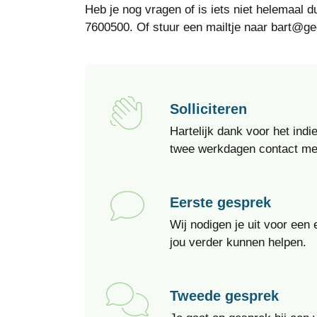
Heb je nog vragen of is iets niet helemaal d
7600500. Of stuur een mailtje naar bart@geo
Solliciteren
Hartelijk dank voor het indi
twee werkdagen contact met
Eerste gesprek
Wij nodigen je uit voor ee
jou verder kunnen helpen.
Tweede gesprek