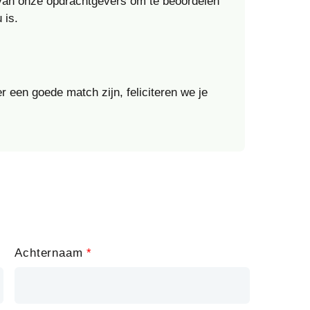
 van onze opdrachtgevers om te beoordelen
 is.
r een goede match zijn, feliciteren we je
Achternaam