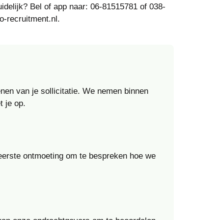
uidelijk? Bel of app naar: 06-81515781 of 038-
-recruitment.nl.
enen van je sollicitatie. We nemen binnen
 je op.
n eerste ontmoeting om te bespreken hoe we