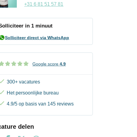
+31 6 81 51 57 81
Solliciteer in 1 minuut
Solliciteer direct via WhatsApp
Google score
4.9
300+ vacatures
Het persoonlijke bureau
4.9/5 op basis van 145 reviews
cature delen