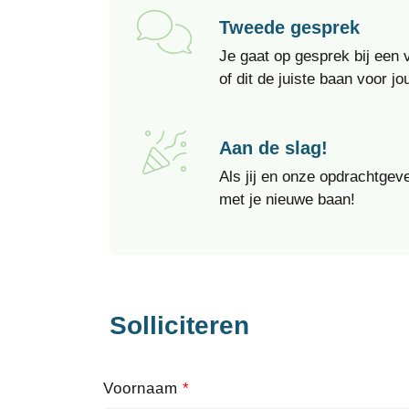
Tweede gesprek
Je gaat op gesprek bij een
of dit de juiste baan voor jou
Aan de slag!
Als jij en onze opdrachtgeve
met je nieuwe baan!
Solliciteren
Leave
Voornaam
this