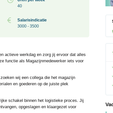
40
Salarisindicatie
3000 - 3500
n actieve werkdag en zorg jij ervoor dat alles
deze functie als Magazijnmedewerker iets voor
 zoeken wij een collega die het magazijn
erialen en goederen op de juiste plek
ke schakel binnen het logistieke proces. Jij
Va
ntvangen, opgeslagen en klaargezet voor