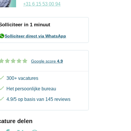
+31 6 15 53 00 94
Solliciteer in 1 minuut
Solliciteer direct via WhatsApp
Google score
4.9
300+ vacatures
Het persoonlijke bureau
4.9/5 op basis van 145 reviews
cature delen