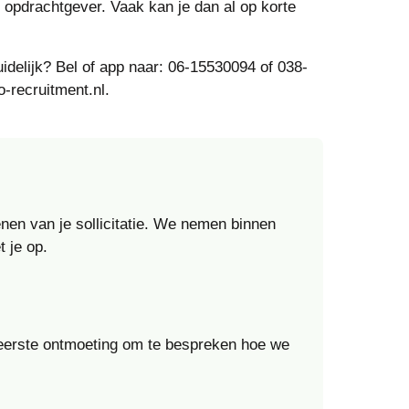
opdrachtgever. Vaak kan je dan al op korte
uidelijk? Bel of app naar: 06-15530094 of 038-
-recruitment.nl.
enen van je sollicitatie. We nemen binnen
 je op.
n eerste ontmoeting om te bespreken hoe we