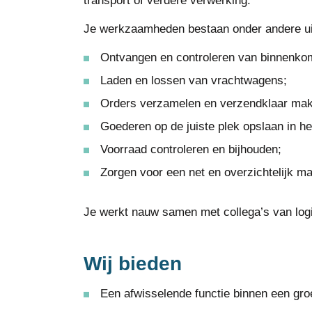
transport of verdere verwerking.
Je werkzaamheden bestaan onder andere ui
Ontvangen en controleren van binnenko
Laden en lossen van vrachtwagens;
Orders verzamelen en verzendklaar ma
Goederen op de juiste plek opslaan in he
Voorraad controleren en bijhouden;
Zorgen voor een net en overzichtelijk ma
Je werkt nauw samen met collega’s van logi
Wij bieden
Een afwisselende functie binnen een gro