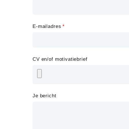
field
blank
E-mailadres
CV en/of motivatiebrief
Je bericht