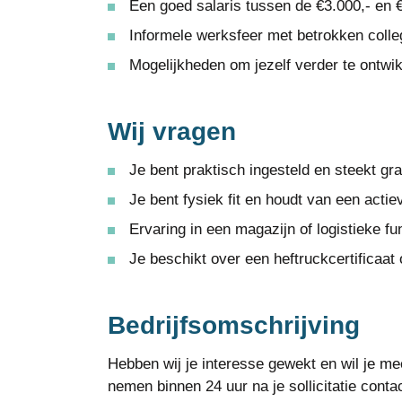
Een goed salaris tussen de €3.000,- en 
Informele werksfeer met betrokken colle
Mogelijkheden om jezelf verder te ontwi
Wij vragen
Je bent praktisch ingesteld en steekt g
Je bent fysiek fit en houdt van een acti
Ervaring in een magazijn of logistieke fun
Je beschikt over een heftruckcertificaat o
Bedrijfsomschrijving
Hebben wij je interesse gewekt en wil je mee
nemen binnen 24 uur na je sollicitatie conta