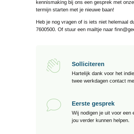
kennismaking bij ons een gesprek met onze 
termijn starten met je nieuwe baan!
Heb je nog vragen of is iets niet helemaal d
7600500. Of stuur een mailtje naar finn@geo
Solliciteren
Hartelijk dank voor het indi
twee werkdagen contact met
Eerste gesprek
Wij nodigen je uit voor ee
jou verder kunnen helpen.