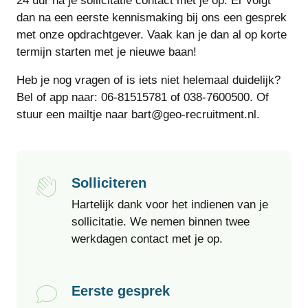
24 uur na je sollicitatie contact met je op. Er volgt
dan na een eerste kennismaking bij ons een gesprek
met onze opdrachtgever. Vaak kan je dan al op korte
termijn starten met je nieuwe baan!
Heb je nog vragen of is iets niet helemaal duidelijk?
Bel of app naar: 06-81515781 of 038-7600500. Of
stuur een mailtje naar bart@geo-recruitment.nl.
Solliciteren
Hartelijk dank voor het indienen van je
sollicitatie. We nemen binnen twee
werkdagen contact met je op.
Eerste gesprek