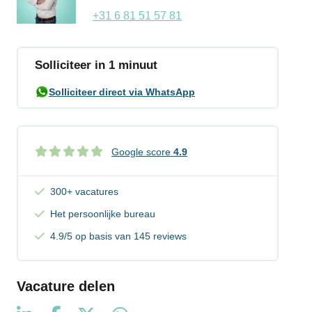
+31 6 81 51 57 81
Solliciteer in 1 minuut
Solliciteer direct via WhatsApp
Google score
4.9
300+ vacatures
Het persoonlijke bureau
4.9/5 op basis van 145 reviews
Vacature delen