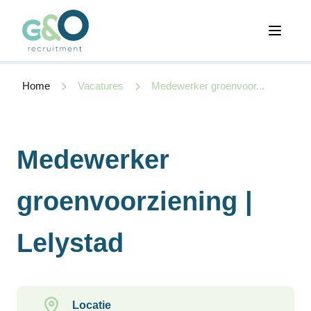
Open 
Home
Vacatures
Medewerker groenvoor...
Medewerker
groenvoorziening |
Lelystad
Locatie