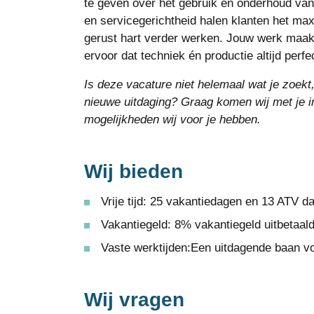
te geven over het gebruik en onderhoud van
en servicegerichtheid halen klanten het m
gerust hart verder werken. Jouw werk maakt 
ervoor dat techniek én productie altijd perfe
I
s deze vacature niet helemaal wat je zoekt,
nieuwe uitdaging? Graag komen wij met je 
mogelijkheden wij voor je hebben.
Wij bieden
Vrije tijd: 25 vakantiedagen en 13 ATV da
Vakantiegeld: 8% vakantiegeld uitbetaald 
Vaste werktijden:
Een uitdagende baan vo
Wij vragen