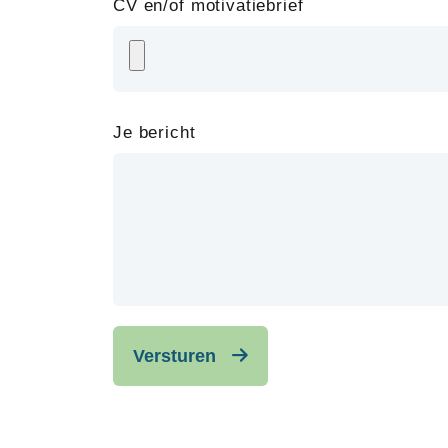
CV en/of motivatiebrief
Je bericht
Versturen