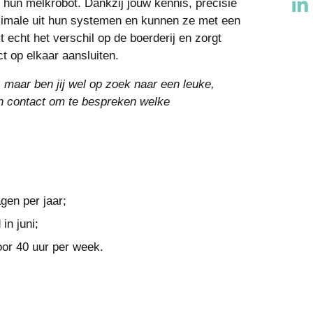
 hun melkrobot. Dankzij jouw kennis, precisie
aximale uit hun systemen en kunnen ze met een
echt het verschil op de boerderij en zorgt
ct op elkaar aansluiten.
 maar ben jij wel op zoek naar een leuke,
in contact om te bespreken welke
gen per jaar;
in juni;
or 40 uur per week.