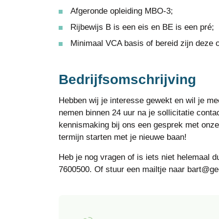
Afgeronde opleiding MBO-3;
Rijbewijs B is een eis en BE is een pré;
Minimaal VCA basis of bereid zijn deze o
Bedrijfsomschrijving
Hebben wij je interesse gewekt en wil je mee
nemen binnen 24 uur na je sollicitatie conta
kennismaking bij ons een gesprek met onze 
termijn starten met je nieuwe baan!
Heb je nog vragen of is iets niet helemaal d
7600500. Of stuur een mailtje naar bart@geo