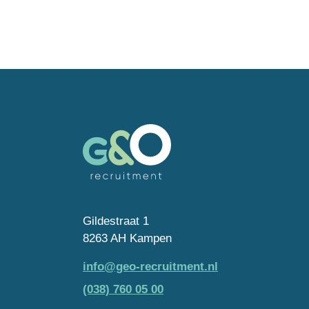
Gildestraat 1
8263 AH Kampen
info@geo-recruitment.nl
(038) 760 05 00