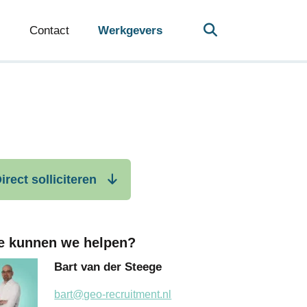
Contact
Werkgevers
irect solliciteren
e kunnen we helpen?
Bart van der Steege
bart@geo-recruitment.nl