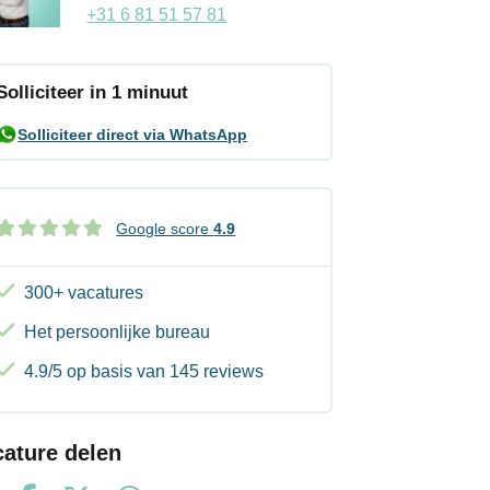
+31 6 81 51 57 81
Solliciteer in 1 minuut
Solliciteer direct via WhatsApp
Google score
4.9
300+ vacatures
Het persoonlijke bureau
4.9/5 op basis van 145 reviews
cature delen