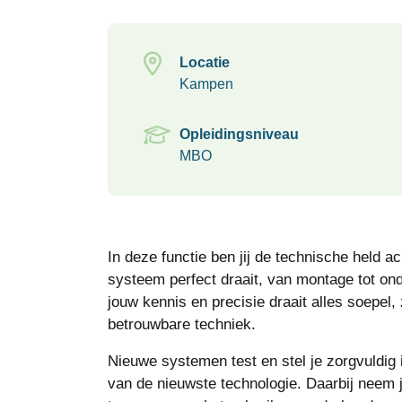
Locatie
Kampen
Opleidingsniveau
MBO
In deze functie ben jij de technische held ac
systeem perfect draait, van montage tot ond
jouw kennis en precisie draait alles soepel,
betrouwbare techniek.
Nieuwe systemen test en stel je zorgvuldig i
van de nieuwste technologie. Daarbij neem je