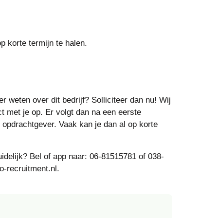
p korte termijn te halen.
r weten over dit bedrijf? Solliciteer dan nu! Wij
ct met je op. Er volgt dan na een eerste
opdrachtgever. Vaak kan je dan al op korte
uidelijk? Bel of app naar: 06-81515781 of 038-
-recruitment.nl.