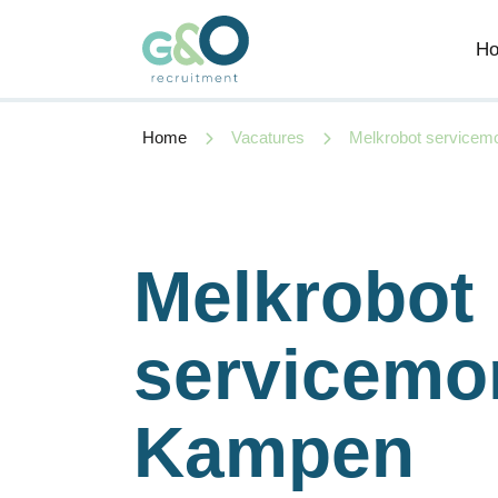
H
Home
Vacatures
Melkrobot servicemo
Melkrobot
servicemon
Kampen