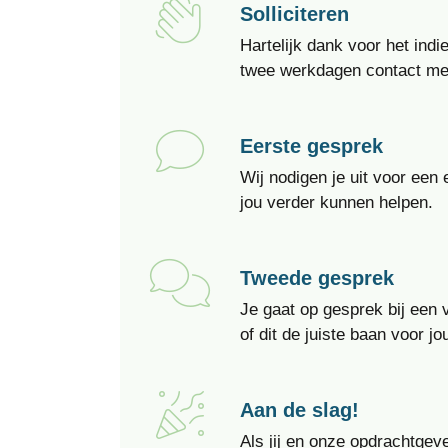
Solliciteren
Hartelijk dank voor het indi
twee werkdagen contact met
Eerste gesprek
Wij nodigen je uit voor ee
jou verder kunnen helpen.
Tweede gesprek
Je gaat op gesprek bij een
of dit de juiste baan voor jou
Aan de slag!
Als jij en onze opdrachtgeve