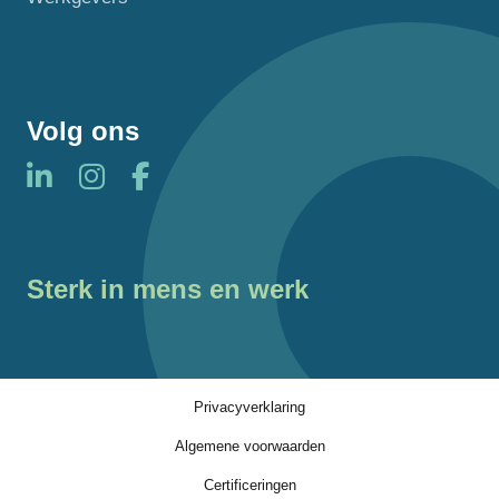
Volg ons
Sterk in mens en werk
Privacyverklaring
Algemene voorwaarden
Certificeringen