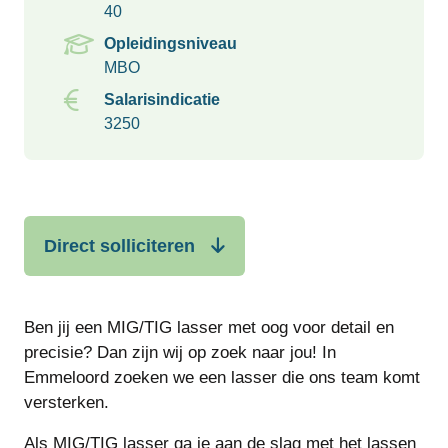
40
Opleidingsniveau
MBO
Salarisindicatie
3250
Direct solliciteren
Ben jij een MIG/TIG lasser met oog voor detail en
precisie? Dan zijn wij op zoek naar jou! In
Emmeloord zoeken we een lasser die ons team komt
versterken.
Als MIG/TIG lasser ga je aan de slag met het lassen