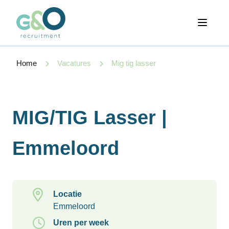
Open 
Home
Vacatures
Mig tig lasser
MIG/TIG Lasser |
Emmeloord
Locatie
Emmeloord
Uren per week