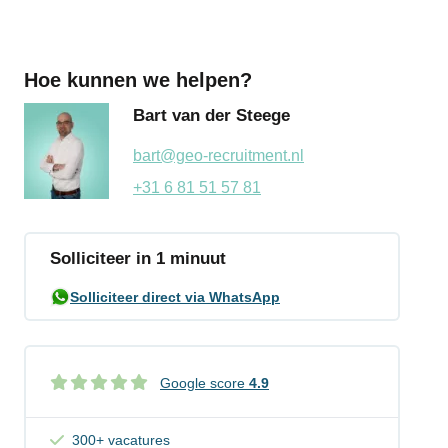
Hoe kunnen we helpen?
Bart van der Steege
bart@geo-recruitment.nl
+31 6 81 51 57 81
Solliciteer in 1 minuut
Solliciteer direct via WhatsApp
Google score
4.9
300+ vacatures