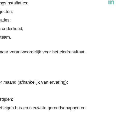
gsinstallaties;
jecten;
laties;
n onderhoud;
 team.
 maar verantwoordelijk voor het eindresultaat.
r maand (afhankelijk van ervaring);
tijden;
t eigen bus en nieuwste gereedschappen en