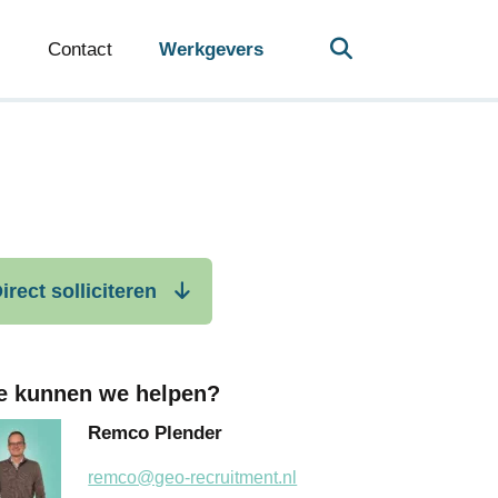
Contact
Werkgevers
irect solliciteren
e kunnen we helpen?
Remco Plender
remco@geo-recruitment.nl