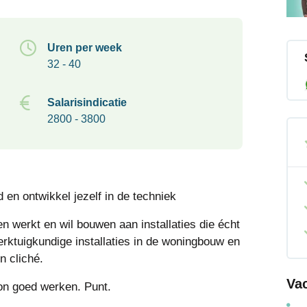
Uren per week
32 - 40
Salarisindicatie
2800 - 3800
 en ontwikkel jezelf in de techniek
n werkt en wil bouwen aan installaties die écht
erktuigkundige installaties in de woningbouw en
en cliché.
Va
oon goed werken. Punt.