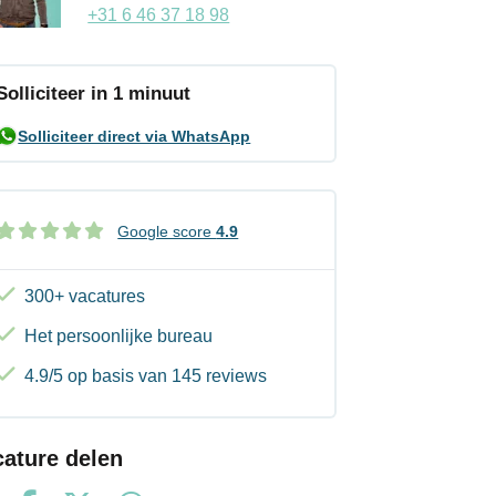
+31 6 46 37 18 98
Solliciteer in 1 minuut
Solliciteer direct via WhatsApp
Google score
4.9
300+ vacatures
Het persoonlijke bureau
4.9/5 op basis van 145 reviews
cature delen