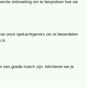
n eerste ontmoeting om te bespreken hoe we
 van onze opdrachtgevers om te beoordelen
 is.
r een goede match zijn, feliciteren we je