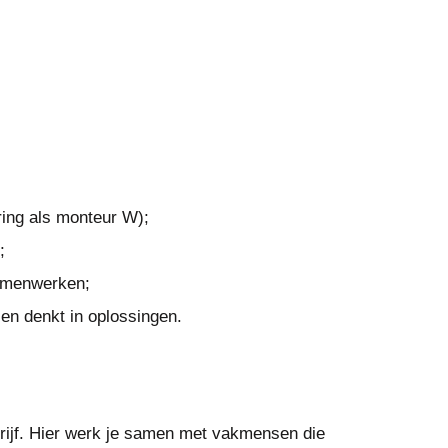
aring als monteur W);
;
samenwerken;
en denkt in oplossingen.
edrijf. Hier werk je samen met vakmensen die