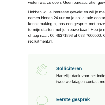
weten wat ze doen. Geen bureaucratie, gew
Hebben wij je interesse gewekt en wil je mee
nemen binnen 24 uur na je sollicitatie conta
kennismaking bij ons een gesprek met onze 
termijn starten met je nieuwe baan! Heb je n
of app naar: 06-46371898 of 038-7600500. 
recruitment.nl.
Solliciteren
Hartelijk dank voor het indi
twee werkdagen contact met
Eerste gesprek