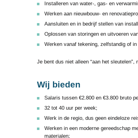
Installeren van water-, gas- en verwarmin
Werken aan nieuwbouw- en renovatiepro
Aansluiten en in bedrijf stellen van instal
Oplossen van storingen en uitvoeren va
Werken vanaf tekening, zelfstandig of in
Je bent dus niet alleen “aan het sleutelen”,
Wij bieden
Salaris tussen €2.800 en €3.800 bruto pe
32 tot 40 uur per week;
Werk in de regio, dus geen eindeloze reis
Werken in een moderne gereedschap me
materialen;