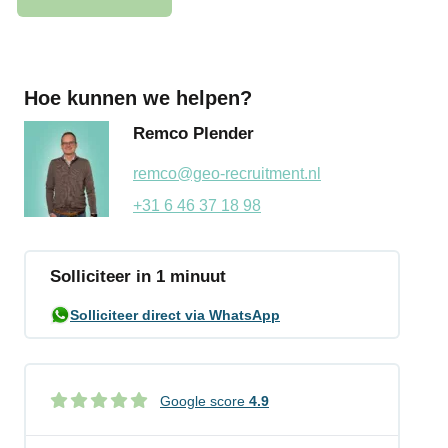
Hoe kunnen we helpen?
Remco Plender
remco@geo-recruitment.nl
+31 6 46 37 18 98
Solliciteer in 1 minuut
Solliciteer direct via WhatsApp
Google score
4.9