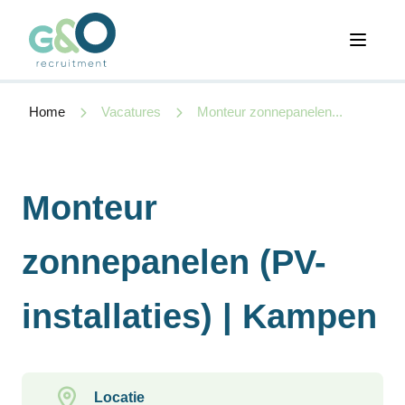
Open 
Home
Vacatures
Monteur zonnepanelen...
Monteur
zonnepanelen (PV-
installaties) | Kampen
Locatie