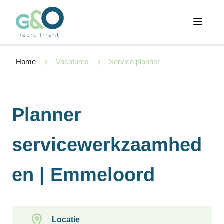
Open 
Home
Vacatures
Service planner
Planner
servicewerkzaamhed
en | Emmeloord
Locatie