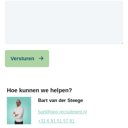
Versturen
Hoe kunnen we helpen?
Bart van der Steege
bart@geo-recruitment.nl
+31 6 81 51 57 81