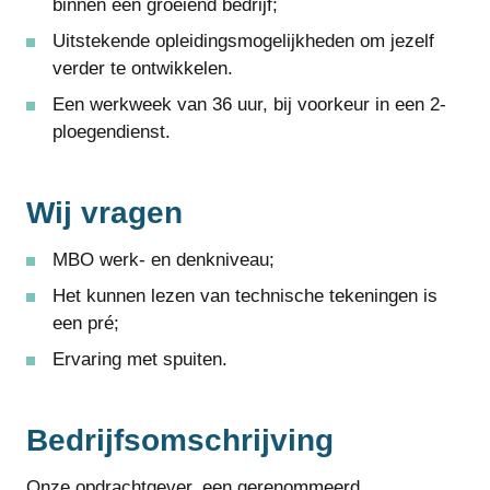
binnen een groeiend bedrijf;
Uitstekende opleidingsmogelijkheden om jezelf
verder te ontwikkelen.
Een werkweek van 36 uur, bij voorkeur in een 2-
ploegendienst.
Wij vragen
MBO werk- en denkniveau;
Het kunnen lezen van technische tekeningen is
een pré;
Ervaring met spuiten.
Bedrijfsomschrijving
Onze opdrachtgever, een gerenommeerd