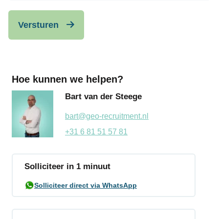
Versturen
Hoe kunnen we helpen?
Bart van der Steege
bart@geo-recruitment.nl
+31 6 81 51 57 81
Solliciteer in 1 minuut
Solliciteer direct via WhatsApp