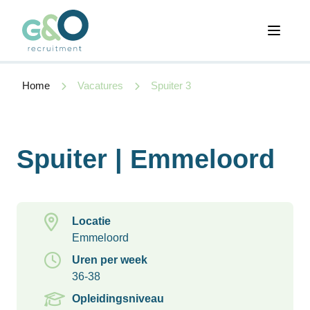
Open 
Home
Vacatures
Spuiter 3
Spuiter | Emmeloord
Locatie
Emmeloord
Uren per week
36-38
Opleidingsniveau