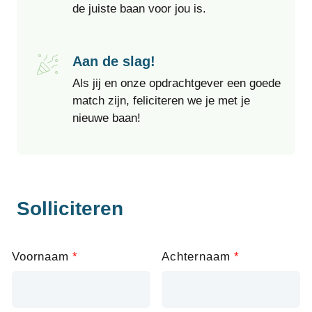
de juiste baan voor jou is.
Aan de slag!
Als jij en onze opdrachtgever een goede
match zijn, feliciteren we je met je
nieuwe baan!
Solliciteren
Leave
Voornaam
Achternaam
this
field
blank