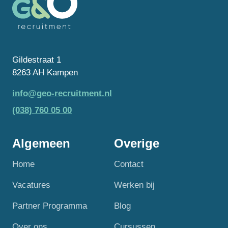
Gildestraat 1
8263 AH Kampen
info@geo-recruitment.nl
(038) 760 05 00
Algemeen
Overige
Home
Contact
Vacatures
Werken bij
Partner Programma
Blog
Over ons
Cursussen