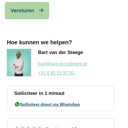
Versturen
Hoe kunnen we helpen?
Bart van der Steege
bart@geo-recruitment.nl
+31 6 81 51 57 81
Solliciteer in 1 minuut
Solliciteer direct via WhatsApp