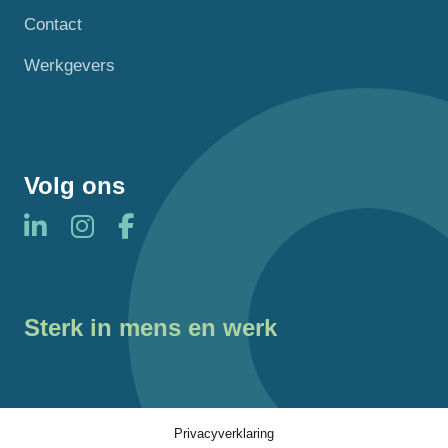
Contact
Werkgevers
Volg ons
Sterk in mens en werk
Privacyverklaring