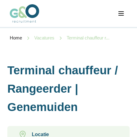
Open 
Home
Vacatures
Terminal chauffeur r...
Terminal chauffeur /
Rangeerder |
Genemuiden
Locatie