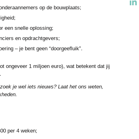
n onderaannemers op de bouwplaats;
igheid;
r een snelle oplossing;
nciers en opdrachtgevers;
ring – je bent geen “doorgeefluik”.
ot ongeveer 1 miljoen euro), wat betekent dat jij
.
zoek je wel iets nieuws? Laat het ons weten,
kheden.
300 per 4 weken;