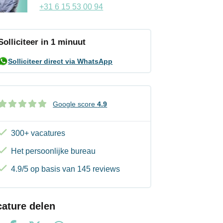
+31 6 15 53 00 94
Solliciteer in 1 minuut
Solliciteer direct via WhatsApp
Google score
4.9
300+ vacatures
Het persoonlijke bureau
4.9/5 op basis van 145 reviews
cature delen