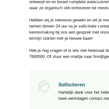
ontwerpt en en bouwt complete waterzuiverin
waar ze organisch slib omtoveren tot mests
Hebben wij je interesse gewekt en wil je mee
nemen binnen 24 uur na je sollicitatie conta
kennismaking bij ons een gesprek met onze 
termijn starten met je nieuwe baan!
Heb je nog vragen of is iets niet helemaal d
7600500. Of stuur een mailtje naar finn@geo
Solliciteren
Hartelijk dank voor het indi
twee werkdagen contact met