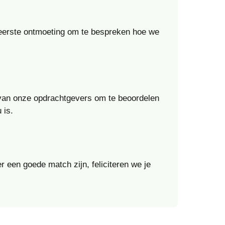
n eerste ontmoeting om te bespreken hoe we
 van onze opdrachtgevers om te beoordelen
 is.
r een goede match zijn, feliciteren we je