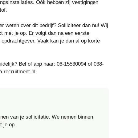
gsinstallaties. Óók hebben zij vestigingen
tof.
r weten over dit bedrijf? Solliciteer dan nu! Wij
ct met je op. Er volgt dan na een eerste
opdrachtgever. Vaak kan je dan al op korte
uidelijk? Bel of app naar: 06-15530094 of 038-
-recruitment.nl.
enen van je sollicitatie. We nemen binnen
 je op.