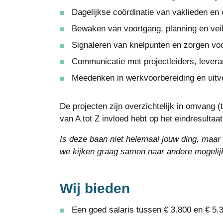
Dagelijkse coördinatie van vaklieden e
Bewaken van voortgang, planning en veil
Signaleren van knelpunten en zorgen voo
Communicatie met projectleiders, levera
Meedenken in werkvoorbereiding en uitvoe
De projecten zijn overzichtelijk in omvang (t
van A tot Z invloed hebt op het eindresultaat
Is deze baan niet helemaal jouw ding, maar 
we kijken graag samen naar andere mogelij
Wij bieden
Een goed salaris tussen € 3.800 en € 5.