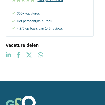
Google score
4.9
300+ vacatures
Het persoonlijke bureau
4.9/5 op basis van 145 reviews
Vacature delen