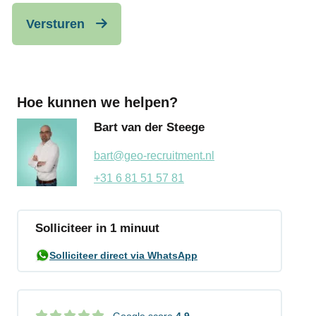
Versturen
Hoe kunnen we helpen?
Bart van der Steege
bart@geo-recruitment.nl
+31 6 81 51 57 81
Solliciteer in 1 minuut
Solliciteer direct via WhatsApp