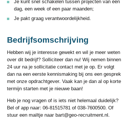
Je kunt snel schakelen tussen projecten van één
dag, een week of een paar maanden;
Je pakt graag verantwoordelijkheid.
Bedrijfsomschrijving
Hebben wij je interesse gewekt en wil je meer weten
over dit bedrijf? Solliciteer dan nu! Wij nemen binnen
24 uur na je sollicitatie contact met je op. Er volgt
dan na een eerste kennismaking bij ons een gesprek
met onze opdrachtgever. Vaak kan je dan al op korte
termijn starten met je nieuwe baan!
Heb je nog vragen of is iets niet helemaal duidelijk?
Bel of app naar: 06-81515781 of 038-7600500. Of
stuur een mailtje naar bart@geo-recruitment.nl.