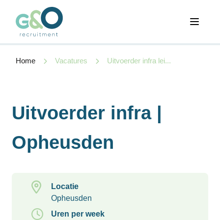
Open 
Home
Vacatures
Uitvoerder infra lei...
Uitvoerder infra |
Opheusden
Locatie
Opheusden
Uren per week