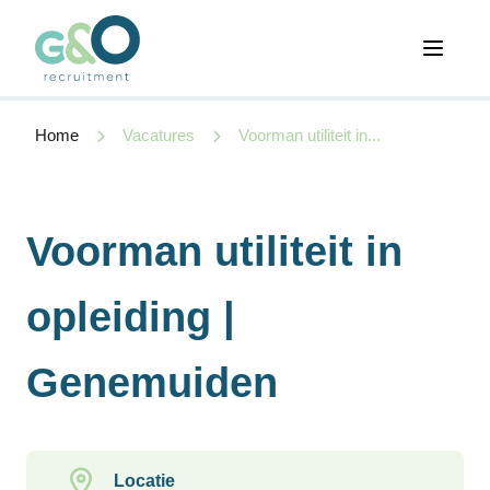
Open 
Home
Vacatures
Voorman utiliteit in...
Voorman utiliteit in
opleiding |
Genemuiden
Locatie