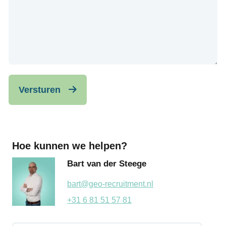
Versturen
Hoe kunnen we helpen?
Bart van der Steege
bart@geo-recruitment.nl
+31 6 81 51 57 81