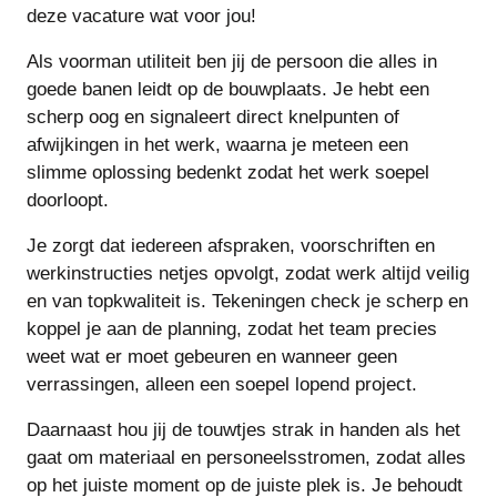
deze vacature wat voor jou!
Als voorman utiliteit ben jij de persoon die alles in
goede banen leidt op de bouwplaats. Je hebt een
scherp oog en signaleert direct knelpunten of
afwijkingen in het werk, waarna je meteen een
slimme oplossing bedenkt zodat het werk soepel
doorloopt.
Je zorgt dat iedereen afspraken, voorschriften en
werkinstructies netjes opvolgt, zodat werk altijd veilig
en van topkwaliteit is. Tekeningen check je scherp en
koppel je aan de planning, zodat het team precies
weet wat er moet gebeuren en wanneer geen
verrassingen, alleen een soepel lopend project.
Daarnaast hou jij de touwtjes strak in handen als het
gaat om materiaal en personeelsstromen, zodat alles
op het juiste moment op de juiste plek is. Je behoudt