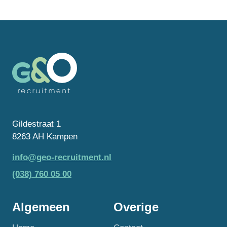
Gildestraat 1
8263 AH Kampen
info@geo-recruitment.nl
(038) 760 05 00
Algemeen
Overige